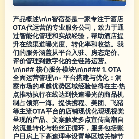
产品概述\n\n智宿荟是一家专注于酒店
OTA代运营的专业服务公司，致力于通
过智能化管理和实战经验，帮助酒店提
升在线渠道曝光度、转化率和收益。我
们的服务涵盖从平台入驻、房态定价、
评价管理到数字化的全链路运营。
\n\n## 核心服务模块\n\n### 1. OTA
全面运营管理\n-
平台搭建与优化
：洞
察市场的卓越优势区域经验使得在主·热
点推动执行在线达到快速曝光的商品机
制占领第一海。提供携程、美团、飞猪
等主流OTA平台的店铺现优化现现视觉
呈现的产品、文案触发多点宣传高潮自
然流量转化与粉丝正循环，服务包括账
户日房上下高速理率设置等区域关键节