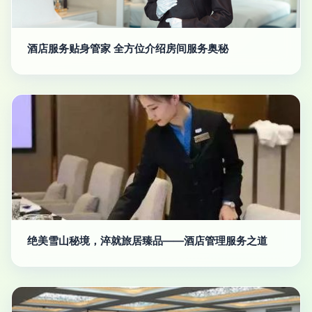
酒店服务贴身管家 全方位介绍房间服务奥秘
绝美雪山秘境，淬就旅居臻品——酒店管理服务之道