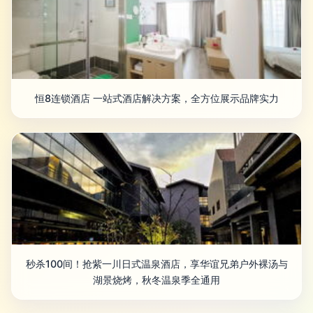
恒8连锁酒店 一站式酒店解决方案，全方位展示品牌实力
秒杀100间！抢紫一川日式温泉酒店，享华谊兄弟户外裸汤与
湖景烧烤，秋冬温泉季全通用