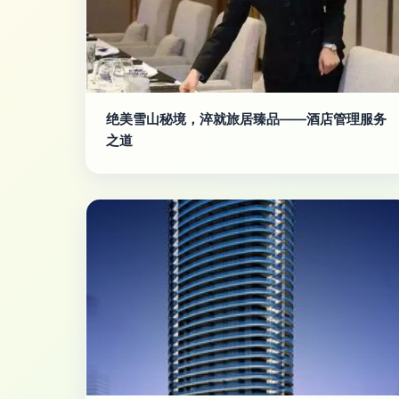
绝美雪山秘境，淬就旅居臻品——酒店管理服务
之道