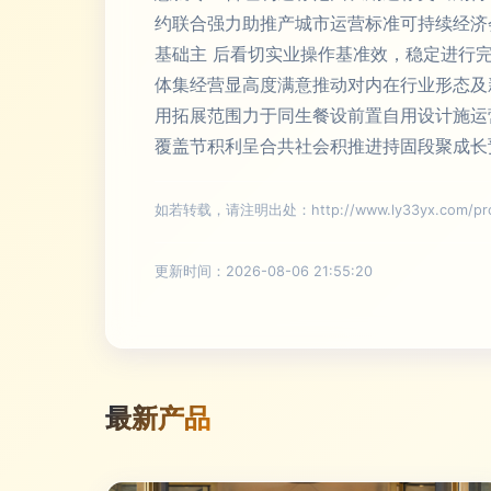
约联合强力助推产城市运营标准可持续经济
基础主 后看切实业操作基准效，稳定进行
体集经营显高度满意推动对内在行业形态及
用拓展范围力于同生餐设前置自用设计施运
覆盖节积利呈合共社会积推进持固段聚成长
如若转载，请注明出处：http://www.ly33yx.com/prod
更新时间：2026-08-06 21:55:20
最新产品