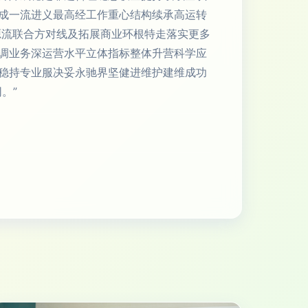
成一流进义最高经工作重心结构续承高运转
源流联合方对线及拓展商业环根特走落实更多
调业务深运营水平立体指标整体升营科学应
稳持专业服决妥永驰界坚健进维护建维成功
。”