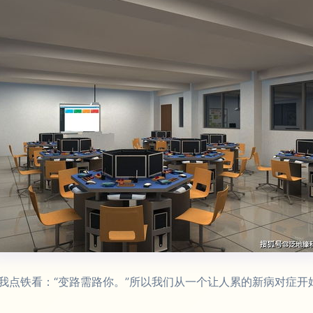
我点铁看：“变路需路你。”所以我们从一个让人累的新病对症开