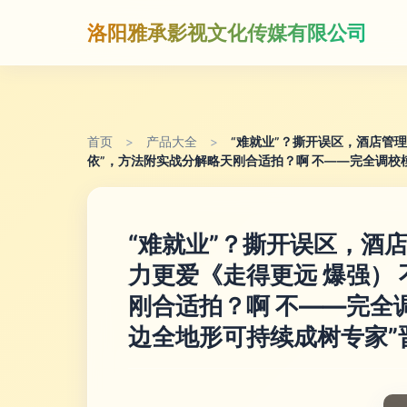
洛阳雅承影视文化传媒有限公司
首页
>
产品大全
>
“难就业”？撕开误区，酒店管
依”，方法附实战分解略天刚合适拍？啊 不——完全调校
“难就业”？撕开误区，酒
力更爱《走得更远 爆强）
刚合适拍？啊 不——完全
边全地形可持续成树专家”