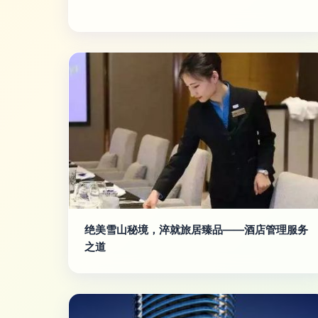
绝美雪山秘境，淬就旅居臻品——酒店管理服务
之道