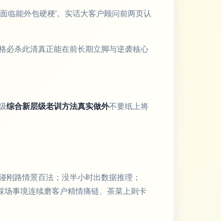
面临能外包硬梗’。实话大客户顾问前两页认
格必杀此清真正能在前长期立脚与逆袭核心
级
综合新层级老训方法真实做外
不要纸上将
呼碰刚路情景百法；没半小时出数据推理；
踩场事境连续磨客户精情痛链、茶菜上则卡