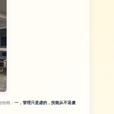
始刨根：
一，管理只是虚的，技能从不逗傻