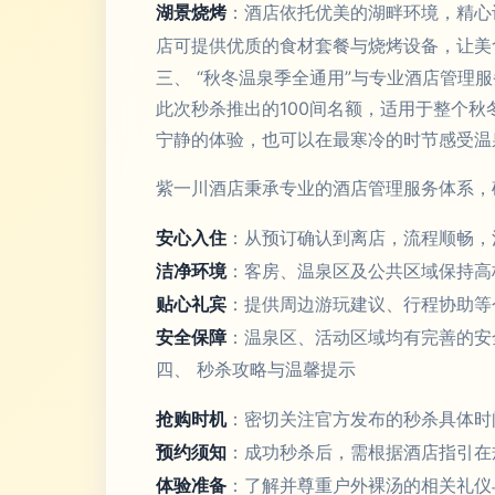
湖景烧烤
：酒店依托优美的湖畔环境，精心
店可提供优质的食材套餐与烧烤设备，让美
三、 “秋冬温泉季全通用”与专业酒店管理服
此次秒杀推出的100间名额，适用于整个
宁静的体验，也可以在最寒冷的时节感受温
紫一川酒店秉承专业的酒店管理服务体系，
安心入住
：从预订确认到离店，流程顺畅，
洁净环境
：客房、温泉区及公共区域保持高
贴心礼宾
：提供周边游玩建议、行程协助等
安全保障
：温泉区、活动区域均有完善的安
四、 秒杀攻略与温馨提示
抢购时机
：密切关注官方发布的秒杀具体时
预约须知
：成功秒杀后，需根据酒店指引在
体验准备
：了解并尊重户外裸汤的相关礼仪