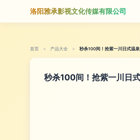
洛阳雅承影视文化传媒有限公司
首页
>
产品大全
>
秒杀100间！抢紫一川日式温
秒杀100间！抢紫一川日