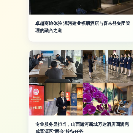
卓越商旅体验 漯河建业福朋酒店与喜来登集团管
理的融合之道
专业服务显担当，山西潇河新城万达酒店圆满完
成晋源区“两会”接待任务