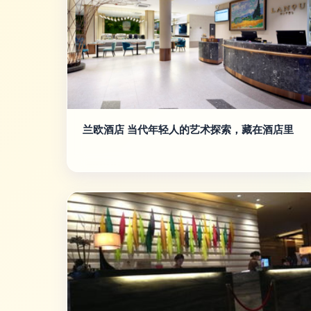
兰欧酒店 当代年轻人的艺术探索，藏在酒店里