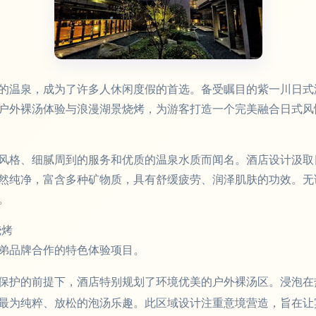
的温泉，成为了许多人休闲度假的首选。备受瞩目的紫一川日式温
户外裸汤体验与浪漫湖景烧烤，为游客打造一个完美融合日式风
风格、细腻周到的服务和优质的温泉水质而闻名。酒店设计汲取
然纯净，富含多种矿物质，具有舒缓疲劳、润泽肌肤的功效。无
。
烧烤
弟品牌合作的特色体验项目。
保护的前提下，酒店特别规划了环境优美的户外裸汤区。浸泡在
最为纯粹、放松的泡汤乐趣。此区域设计注重意境营造，旨在让