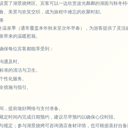
设置了湖景烧烤区。宾客可以一边欣赏波光粼粼的湖面与秋冬特
食、美景与欢笑交织，成为旅程中难忘的欢聚时刻。
务
秋冬温泉季（通常覆盖本年秋末至次年早春），为游客提供了灵活
泉带来的温暖慰藉。
确保每位宾客都能享受到：
沟通及时。
标准的清洁与卫生。
个性化服务。
全措施与指引。
间，提前做好网络与支付准备。
规定时间内完成日期预约，建议尽早预约以确保心仪时段。
与规定；参与湖景烧烤可咨询酒店食材详情，也可根据喜好自备