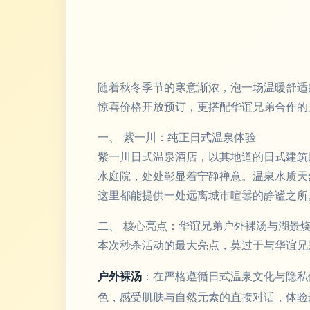
随着秋冬季节的寒意渐浓，泡一场温暖舒适
惊喜价格开放预订，更搭配华谊兄弟合作的
一、 紫一川：纯正日式温泉体验
紫一川日式温泉酒店，以其地道的日式建筑
水庭院，处处彰显着宁静禅意。温泉水质天
这里都能提供一处远离城市喧嚣的静谧之所
二、 核心亮点：华谊兄弟户外裸汤与湖景
本次秒杀活动的最大亮点，莫过于与华谊兄
户外裸汤
：在严格遵循日式温泉文化与隐私
色，感受肌肤与自然元素的直接对话，体验