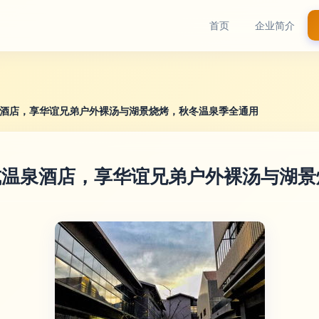
首页
企业简介
泉酒店，享华谊兄弟户外裸汤与湖景烧烤，秋冬温泉季全通用
式温泉酒店，享华谊兄弟户外裸汤与湖