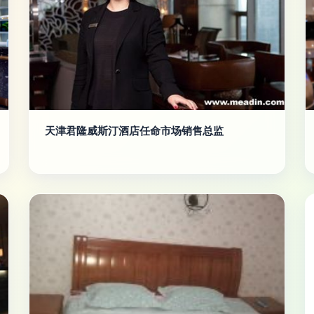
天津君隆威斯汀酒店任命市场销售总监