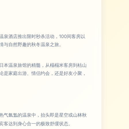
泉酒店推出限时秒杀活动，100间客房以
情与自然野趣的秋冬温泉之旅。
日本温泉旅馆的精髓，从榻榻米客房到枯山
论是家庭出游、情侣约会，还是好友小聚，
热气氤氲的温泉中，抬头即是星空或山林秋
宾客达到身心合一的极致舒缓状态。