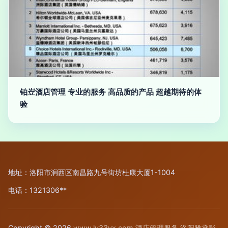
铂岦酒店管理 专业的服务 高品质的产品 超越期待的体
验
地址：洛阳市涧西区南昌路九号街坊杜康大厦1-1004
电话：1321306**
Copyright © 2026
www.ly33yx.com
酒店管理服务
洛阳雅承影