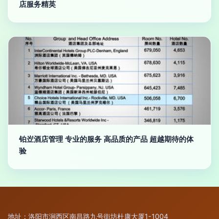
店服务精英
铂岦酒店管理 专业的服务 高品质的产品 超越期待的体
验
地址：洛阳市涧西区南昌路九号街坊杜康大厦1-1004