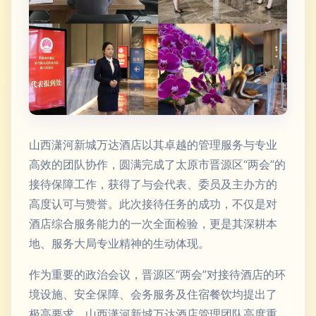
山西潇河新城万达酒店以其卓越的管理服务与专业
高效的团队协作，圆满完成了太原市晋源区“两会”的
接待保障工作，获得了与会代表、委员及主办方的
高度认可与赞誉。此次接待任务的成功，不仅是对
酒店综合服务能力的一次全面检验，更是其深耕本
地、服务大局专业精神的生动体现。
作为重要的政治会议，晋源区“两会”对接待酒店的环
境设施、安全保障、会务服务及住宿餐饮均提出了
极高要求。山西潇河新城万达酒店管理团队高度重