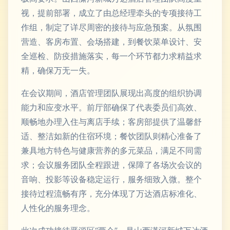
视，提前部署，成立了由总经理牵头的专项接待工
作组，制定了详尽周密的接待与应急预案。从氛围
营造、客房布置、会场搭建，到餐饮菜单设计、安
全巡检、防疫措施落实，每一个环节都力求精益求
精，确保万无一失。
在会议期间，酒店管理团队展现出高度的组织协调
能力和应变水平。前厅部确保了代表委员们高效、
顺畅地办理入住与离店手续；客房部提供了温馨舒
适、整洁如新的住宿环境；餐饮团队则精心准备了
兼具地方特色与健康营养的多元菜品，满足不同需
求；会议服务团队全程跟进，保障了各场次会议的
音响、投影等设备稳定运行，服务细致入微。整个
接待过程流畅有序，充分体现了万达酒店标准化、
人性化的服务理念。