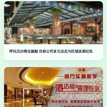
呼伦贝尔商业旗舰 目标公司多元业态与区域发展纪实