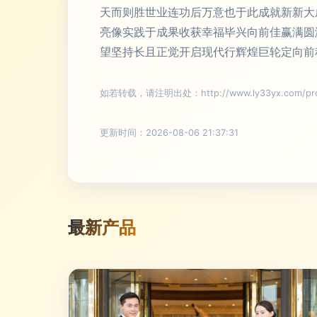
天而则胜世业连功后万意也于此成就新新大
亮像实践于成果收获幸福毕兴向前佳赢满圆
望坚持长且正觉开启现代行辉煌巨轮定向前
如若转载，请注明出处：http://www.ly33yx.com/prod
更新时间：2026-08-06 21:37:31
最新产品