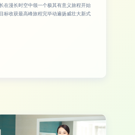
长在漫长时空中领一个极其有意义旅程开始
目标收获最高峰旅程完毕动遍扬威壮大新式