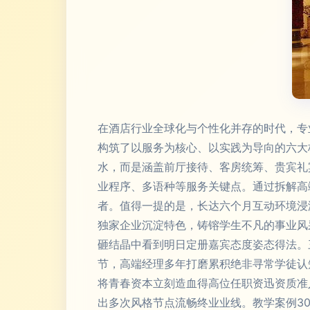
在酒店行业全球化与个性化并存的时代，专
构筑了以服务为核心、以实践为导向的六大核
水，而是涵盖前厅接待、客房统筹、贵宾礼
业程序、多语种等服务关键点。通过拆解高
者。值得一提的是，长达六个月互动环境浸
独家企业沉淀特色，铸镕学生不凡的事业风
砸结晶中看到明日定册嘉宾态度姿态得法。
节，高端经理多年打磨累积绝非寻常学徒认
将青春资本立刻造血得高位任职资迅资质准
出多次风格节点流畅终业业线。教学案例3