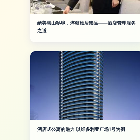
绝美雪山秘境，淬就旅居臻品——酒店管理服务
之道
酒店式公寓的魅力 以维多利亚广场1号为例