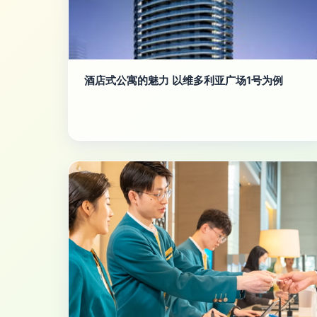
酒店式公寓的魅力 以维多利亚广场1号为例