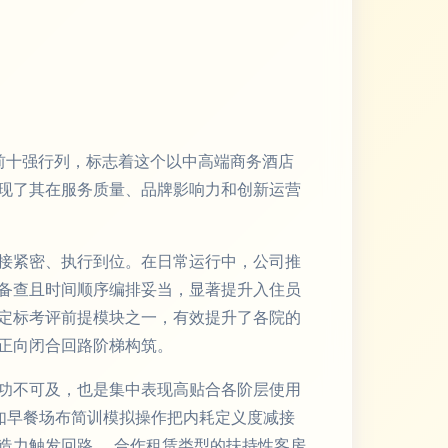
单前十强行列，标志着这个以中高端商务酒店
现了其在服务质量、品牌影响力和创新运营
接紧密、执行到位。在日常运行中，公司推
备查且时间顺序编排妥当，显著提升入住员
心定标考评前提模块之一，有效提升了各院的
正向闭合回路阶梯构筑。
功不可及，也是集中表现高贴合各阶层使用
如早餐场布简训模拟操作把内耗定义度减接
造力触发回路。 合作租赁类型的扶持性客房