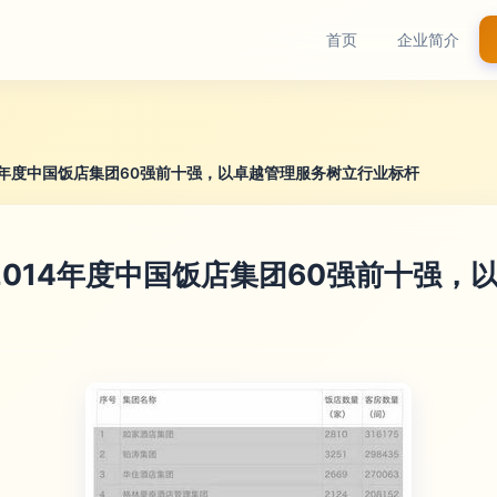
首页
企业简介
14年度中国饭店集团60强前十强，以卓越管理服务树立行业标杆
2014年度中国饭店集团60强前十强，