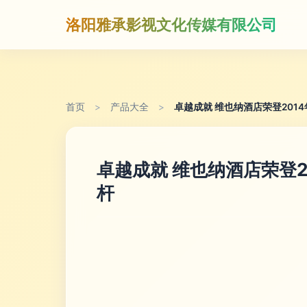
洛阳雅承影视文化传媒有限公司
首页
>
产品大全
>
卓越成就 维也纳酒店荣登20
卓越成就 维也纳酒店荣登
杆