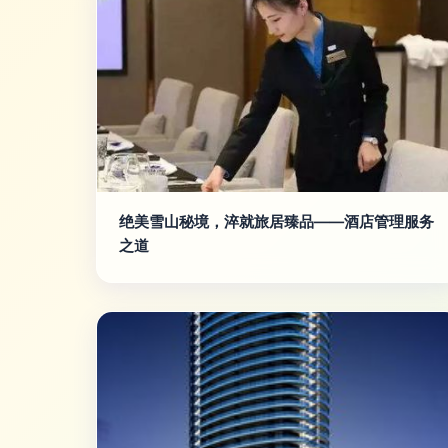
绝美雪山秘境，淬就旅居臻品——酒店管理服务
之道