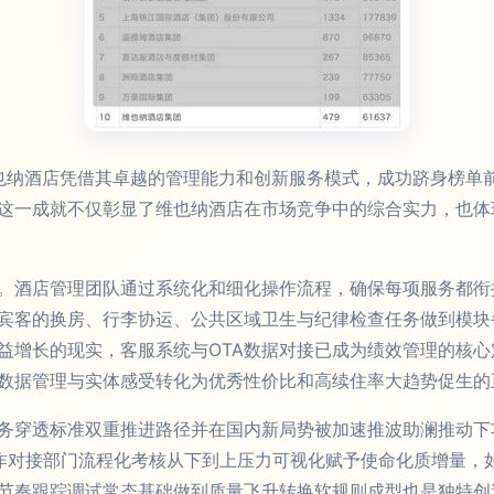
，维也纳酒店凭借其卓越的管理能力和创新服务模式，成功跻身榜
这一成就不仅彰显了维也纳酒店在市场竞争中的综合实力，也体
。酒店管理团队通过系统化和细化操作流程，确保每项服务都衔
宾客的换房、行李协运、公共区域卫生与纪律检查任务做到模块
益增长的现实，客服系统与OTA数据对接已成为绩效管理的核
数据管理与实体感受转化为优秀性价比和高续住率大趋势促生的
务穿透标准双重推进路径并在国内新局势被加速推波助澜推动下
动作对接部门流程化考核从下到上压力可视化赋予使命化质增量，
节奏跟踪调试常态基础做到质量飞升转换软规则成型也是独特创